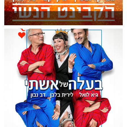
הקבינט הנשי
להזמנה >