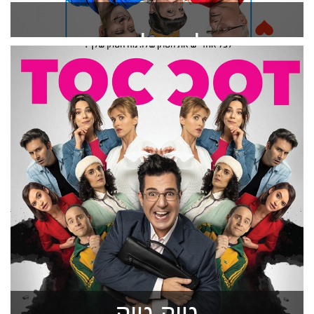
בעלה של אשתי
להזמנה >
טוק טוק