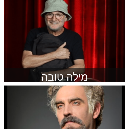
מילה טובה
הצגת יחיד בהשראת סיפור חייו של דב נבון
להזמנה >