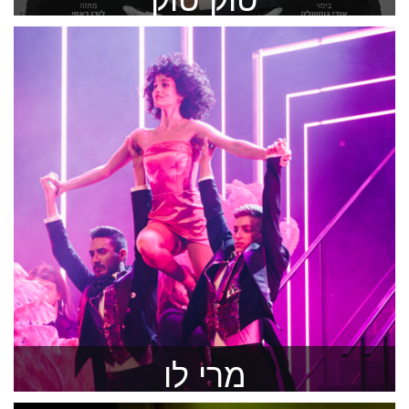
ש דמויות הסובלות מהפרעות כפייתיות אובססיביות
להזמנה >
מרי לו