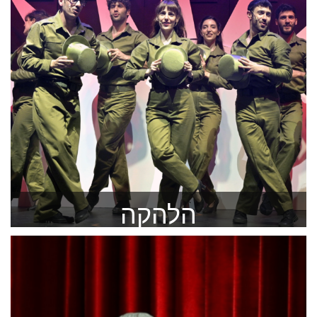
הלהקה
חבורה מוכשרת של חיילים וחיילות עם חלומות גדולים
להזמנה >