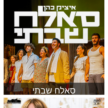
סיפור אהבה בין שלשה צעירים בעיר חוף
להזמנה >
סאלח שבתי
מחזמר בהפקה חדשה, צעירה, צבעונית, קצבית וסוחפת