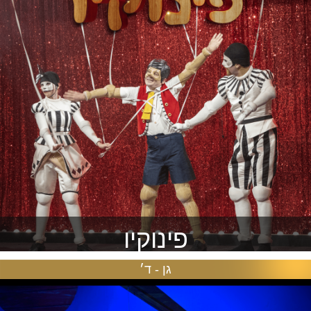
פינוקיו
גן - ד׳
הקלאסיקה האהובה בהפקה בימתית חדשה, צבעונית ומרהיבה
להזמנה >