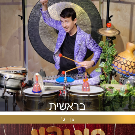
בראשית
גן - ג׳
יצירות קלאסיות בעיבודים חדשים
להזמנה >