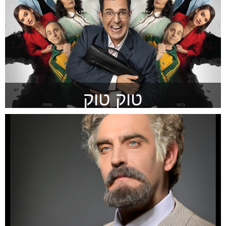
טוק טוק
ש דמויות הסובלות מהפרעות כפייתיות אובססיביות
להזמנה >