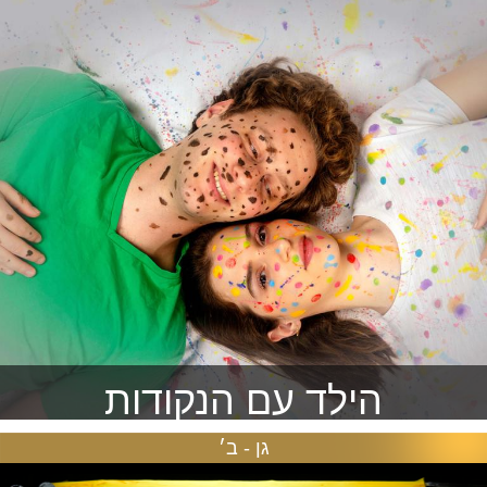
להזמנה >
הילד עם הנקודות
גן - ב׳
נועה עוברת עם משפחתה לעיר חדשה