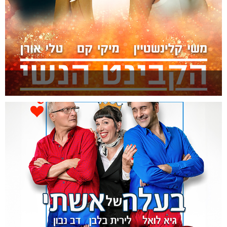
הקבינט הנשי
להזמנה >