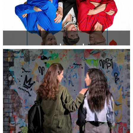
בעלה של אשתי
להזמנה >