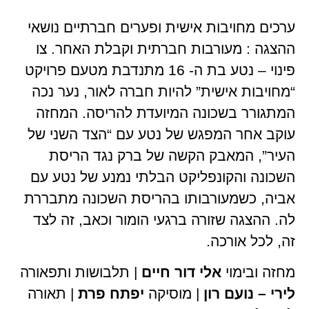
ערכים מחויבות אישית ופערים חברתיים נושאי
ההצגה : מעורבות חברתית וקבלת האחר. צו
פינוי – נטע בת ה- 16 מתנדבת מטעם פרויקט
“מחויבות אישית” להיות חברה לאור, נער נכה
המתגורר בשכונה המיועדת להריסה. המחזה
עוקב אחר המפגש של נטע עם “הצד השני של
העיר”, המאבק הקשה של ברק נגד הריסת
השכונה והקונפליקט הבלתי נמנע של נטע עם
אביה, כשמעורבותו בהריסת השכונה מתבררת
לה. ההצגה שזורה ברגעי הומור וכאב, זה לצד
זה, לכל אורכה.
מחזה ובימוי
אלי דור חיים
| תלבושות ותפאורה
לירי – נועם רון
| מוסיקה
יפתח פרת
| תאורה