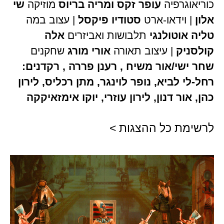
כוריאוגרפיה
עופר זקס ומריה בריוס
מוזיקה
שי
אלון
| וידאו-ארט
סטודיו פיקסל
| עצוב במה
טליה אוטולנגי
תלבושות ואביזרים
אלה
קולסניק
| עיצוב תאורה
אורי מורג
שחקנים
שחר ישי/אור משיח , רענן פררה , רקדנים:
רחל-לי לביא, נופר לוינגר, מתן רכליס, לירון
כהן, אור דנון, לירון עוזרי, יוקו אימזאיקקה
לרשימת כל ההצגות >