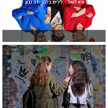
בעלה של אשתי
להזמנה >