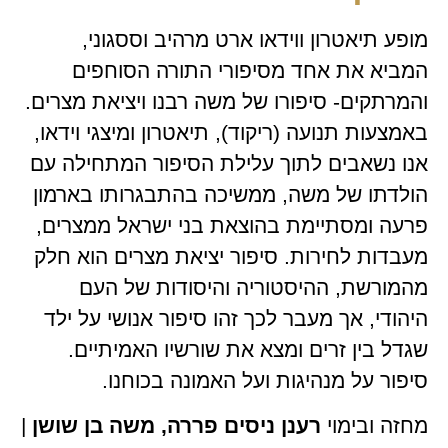
מופע תיאטרון ווידאו ארט מרהיב וססגוני,
המביא את אחד מסיפורי התורה הסוחפים
והמרתקים- סיפורו של משה רבנו ויציאת מצרים.
באמצעות תנועה (ריקוד), תיאטרון ומיצגי וידאו,
אנו נשאבים לתוך עלילת הסיפור המתחילה עם
הולדתו של משה, ממשיכה בהתבגרותו בארמון
פרעה ומסתיימת בהוצאת בני ישראל ממצרים,
מעבדות לחירות. סיפור יציאת מצרים הוא חלק
מהמורשת, ההיסטוריה והיסודות של העם
היהודי, אך מעבר לכך זהו סיפור אנושי על ילד
שגדל בין זרים ומצא את שורשיו האמיתיים.
סיפור על מנהיגות ועל האמונה בכוחנו.
מחזה ובימוי
רענן ניסים פררה, משה בן שושן
|