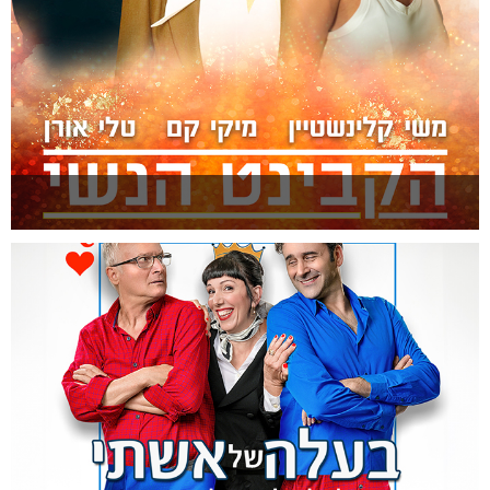
הקבינט הנשי
להזמנה >