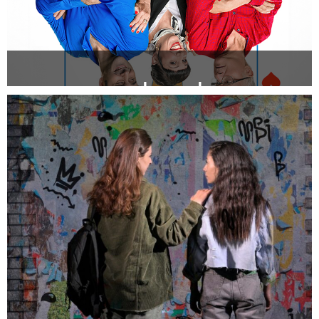
בעלה של אשתי
להזמנה >