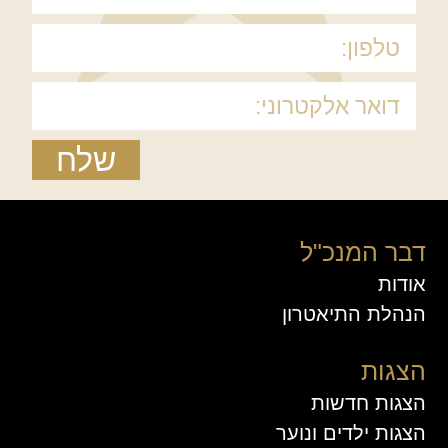
שלח
דבר המנכ"ל
אודות
הנהלת התיאטרון
הצגות
הצגות חדשות
הצגות ילדים ונוער