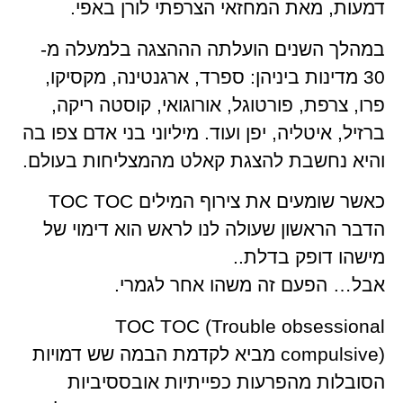
דמעות, מאת המחזאי הצרפתי לורן באפי.
במהלך השנים הועלתה הההצגה בלמעלה מ-
30 מדינות ביניהן: ספרד, ארגנטינה, מקסיקו,
פרו, צרפת, פורטוגל, אורוגואי, קוסטה ריקה,
ברזיל, איטליה, יפן ועוד. מיליוני בני אדם צפו בה
והיא נחשבת להצגת קאלט מהמצליחות בעולם.
כאשר שומעים את צירוף המילים TOC TOC
הדבר הראשון שעולה לנו לראש הוא דימוי של
מישהו דופק בדלת..
אבל… הפעם זה משהו אחר לגמרי.
TOC TOC (Trouble obsessional
compulsive) מביא לקדמת הבמה שש דמויות
הסובלות מהפרעות כפייתיות אובססיביות