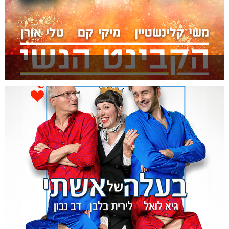
הקבינט הנשי
להזמנה >