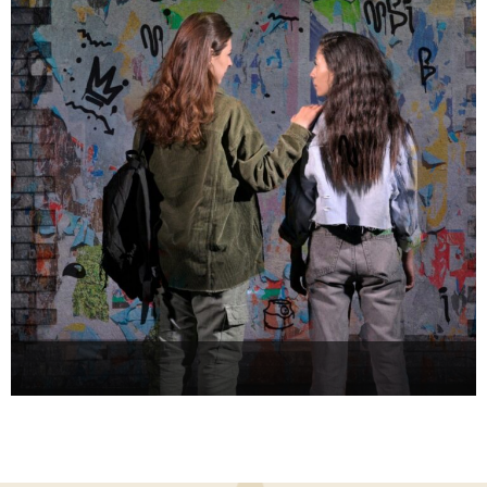
להזמנה >
שומעת אותך
להזמנה >