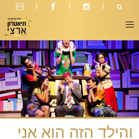
והילד הזה הוא אני