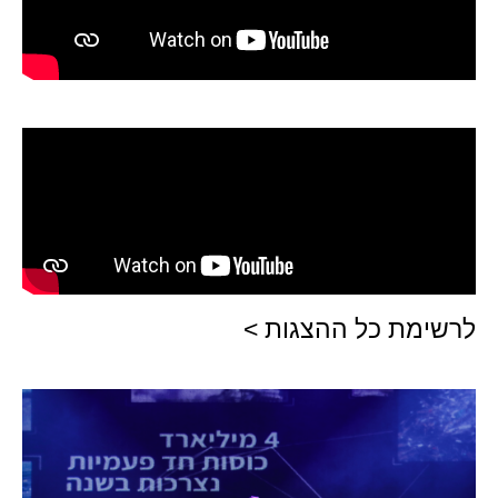
לרשימת כל ההצגות >