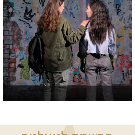
שומעת אותך
להזמנה >