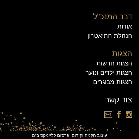
דבר המנכ"ל
אודות
הנהלת התיאטרון
הצגות
הצגות חדשות
הצגות ילדים ונוער
הצגות מבוגרים
צור קשר
עיצוב הקמה וקידום: פרסום קליימקס ב"מ