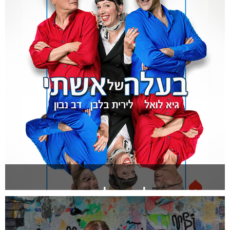
להזמנה >
בעלה של אשתי
להזמנה >