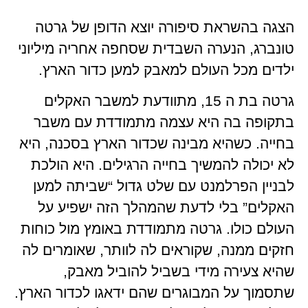
הצגה בהשראת סיפורה יוצא הדופן של גרטה
טונברג, הנערה השבדית שסחפה אחריה מיליוני
ילדים מכל העולם למאבק למען כדור הארץ.
גרטה בת ה 15, מתוודעת למשבר האקלים
בתקופה בה היא עצמה מתמודדת עם משבר
בחייה. כשהיא מבינה שכדור הארץ בסכנה, היא
לא יכולה להמשיך בחייה הרגילים. היא הולכת
לבניין הפרלמנט עם שלט גדול “שביתה למען
האקלים” בלי לדעת שהמהלך הזה ישפיע על
העולם כולו. גרטה מתמודדת באומץ מול כוחות
חזקים ממנה, שקוראים לה לוותר, שאומרים לה
שהיא צעירה מידי בשביל להוביל מאבק,
שתסמוך על המבוגרים שהם ידאגו לכדור הארץ.