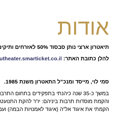
אודות
תיאטרון ארצי נותן סבסוד 50% לאזרחים ותיקים
להלן כתובת האתר:
utheater.smarticket.co.il/
סמי לוי, מייסד ומנכ”ל התאטרון משנת 1985.
במשך כ-35 שנה כיהנתי בתפקידים בתחום התר
והקמת מוסדות תרבות ביניהם: יו”ר להקת התנועטרון