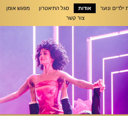
 ילדים ונוער
אודות
סגל התיאטרון
מפגש אומן
צור קשר