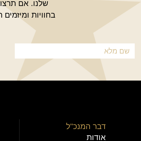
שלנו. אם תרצו
בחוויות ומיזמים 
דבר המנכ"ל
ה
אודות
ה